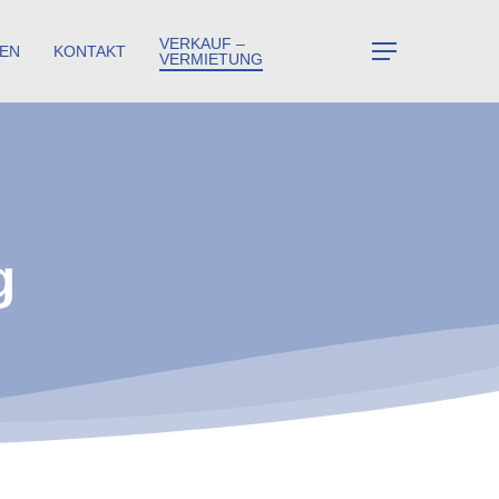
VERKAUF –
Menu
EN
KONTAKT
VERMIETUNG
g