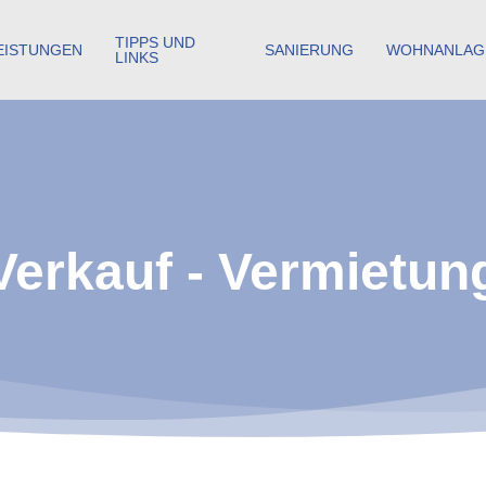
TIPPS UND
EISTUNGEN
SANIERUNG
WOHNANLAG
LINKS
Verkauf - Vermietun